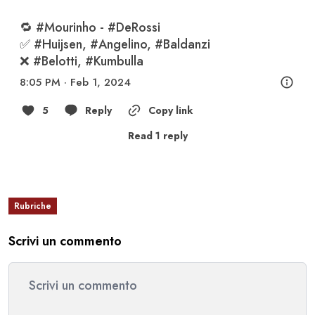
🔁 
#Mourinho
 - 
#DeRossi
✅ 
#Huijsen
, 
#Angelino
, 
#Baldanzi
❌ 
#Belotti
, 
#Kumbulla
8:05 PM · Feb 1, 2024
5
Reply
Copy link
Read 1 reply
Rubriche
Scrivi un commento