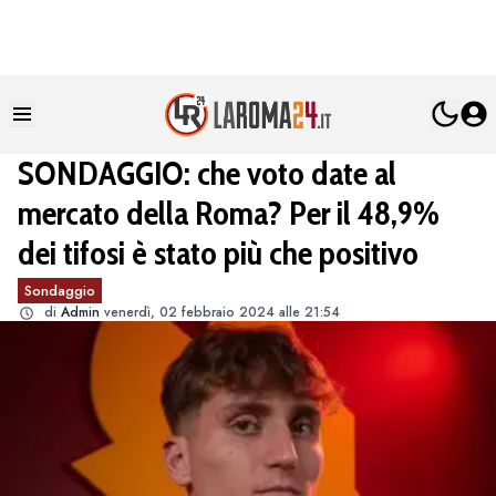
SONDAGGIO: che voto date al
mercato della Roma? Per il 48,9%
dei tifosi è stato più che positivo
Sondaggio
di
Admin
venerdì, 02 febbraio 2024 alle 21:54