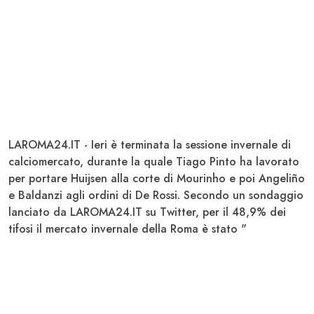
LAROMA24.IT - Ieri è terminata la sessione invernale di
calciomercato, durante la quale
Tiago Pinto
ha lavorato
per portare
Huijsen
alla corte di
Mourinho
e poi
Angeliño
e
Baldanzi
agli ordini di
De Rossi
. Secondo un sondaggio
lanciato da
LAROMA24.IT
su Twitter, per il 48,9% dei
tifosi il mercato invernale della Roma è stato "