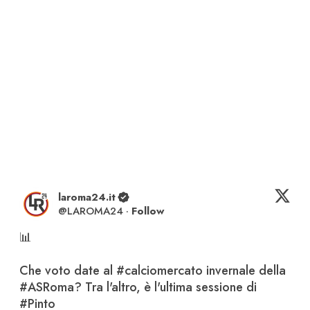
laroma24.it
@
LAROMA24
·
Follow
📊

Che voto date al 
#calciomercato
 invernale della 
#ASRoma
? Tra l'altro, è l'ultima sessione di 
#Pinto