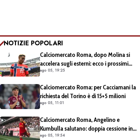
NOTIZIE POPOLARI
Calciomercato Roma, dopo Molina si
accelera sugli esterni: ecco i prossimi
ago 05, 19:25
obiettivi
Calciomercato Roma: per Cacciamani la
richiesta del Torino è di 15+5 milioni
ago 05, 11:01
Calciomercato Roma, Angelino e
Kumbulla salutano: doppia cessione in
ago 05, 19:54
Spagna