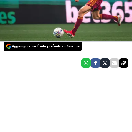
Aggiungi come fonte preferita su Google