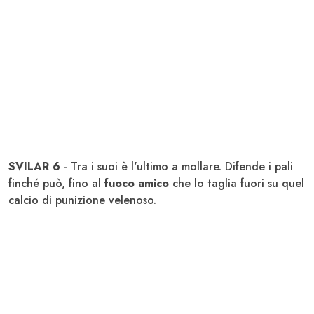
SVILAR 6
- Tra i suoi è l'ultimo a mollare. Difende i pali
finché può, fino al
fuoco amico
che lo taglia fuori su quel
calcio di punizione velenoso.