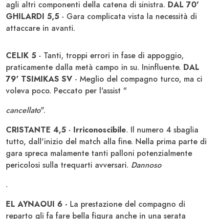
agli altri componenti della catena di sinistra.
DAL 70'
GHILARDI 5,5
- Gara complicata vista la necessità di
attaccare in avanti.
CELIK 5
- Tanti, troppi errori in fase di appoggio,
praticamente dalla metà campo in su. Ininfluente.
DAL
79' TSIMIKAS SV
- Meglio del compagno turco, ma ci
voleva poco. Peccato per l'assist "
cancellato
".
CRISTANTE 4,5
-
Irriconoscibile
. Il numero 4 sbaglia
tutto, dall'inizio del match alla fine. Nella prima parte di
gara spreca malamente tanti palloni potenzialmente
pericolosi sulla trequarti avversari.
Dannoso
.
EL AYNAOUI 6 -
La prestazione del compagno di
reparto gli fa fare bella figura anche in una serata