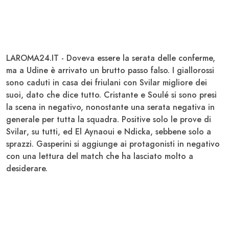
LAROMA24.IT - Doveva essere la serata delle conferme,
ma a Udine è arrivato un brutto passo falso. I giallorossi
sono caduti in casa dei friulani con Svilar migliore dei
suoi, dato che dice tutto.
Cristante
e
Soulé
si sono presi
la scena in negativo, nonostante una serata negativa in
generale per tutta la squadra. Positive solo le prove di
Svilar
, su tutti, ed
El Aynaoui
e
Ndicka
, sebbene solo a
sprazzi.
Gasperini
si aggiunge ai protagonisti in negativo
con una lettura del match che ha lasciato molto a
desiderare.