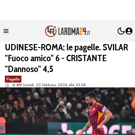
UDINESE-ROMA: le pagelle. SVILAR
"Fuoco amico" 6 - CRISTANTE
"Dannoso" 4,5
Pagelle
di
MV
lunedì, 02 febbraio 2026 alle 23:08