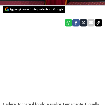
Aggiungi come fonte preferita su Google
Cadere, toccare il fondo e risalire. Lentamente. È quello