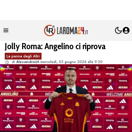
Jolly Roma: Angelino ci riprova
La penna degli Altri
di
AlessandroLM
mercoledì, 03 giugno 2026 alle 9:20