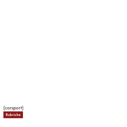
(corsport)
Rubriche