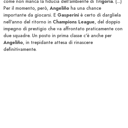
come non manca la fiducia dell'ambiente di
Trigoria
. (...)
Per il momento, però,
Angeliño
ha una chance
importante da giocarsi. E
Gasperini
è certo di dargliela
nell'anno del ritorno in
Champions League
, del doppio
impegno di prestigio che va affrontato praticamente con
due squadre. Un posto in prima classe c'è anche per
Angeliño
, in trepidante attesa di rinascere
definitivamente.