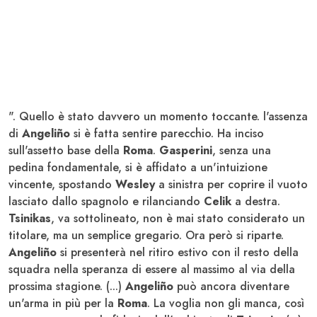
". Quello è stato davvero un momento toccante. l'assenza
di
Angeliño
si è fatta sentire parecchio. Ha inciso
sull'assetto base della
Roma
.
Gasperini
, senza una
pedina fondamentale, si è affidato a un'intuizione
vincente, spostando
Wesley
a sinistra per coprire il vuoto
lasciato dallo spagnolo e rilanciando
Celik
a destra.
Tsinikas
, va sottolineato, non è mai stato considerato un
titolare, ma un semplice gregario. Ora però si riparte.
Angeliño
si presenterà nel ritiro estivo con il resto della
squadra nella speranza di essere al massimo al via della
prossima stagione. (...)
Angeliño
può ancora diventare
un'arma in più per la
Roma
. La voglia non gli manca, così