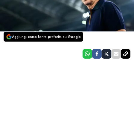
Aggiungi come fonte preferita su Google