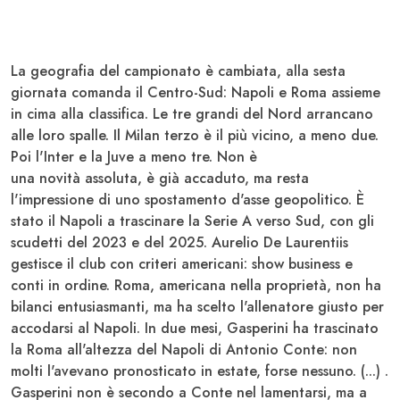
La geografia del campionato è cambiata, alla sesta
giornata comanda il Centro-Sud:
Napoli e Roma
assieme
in cima alla classifica. Le tre grandi del Nord arrancano
alle loro spalle. Il Milan terzo è il più vicino, a meno due.
Poi l'Inter e la Juve a meno tre. Non è
una novità assoluta, è già accaduto, ma resta
l'impressione di uno spostamento d'asse geopolitico. È
stato il Napoli a trascinare la Serie A verso Sud, con gli
scudetti del 2023 e del 2025. Aurelio
De Laurentiis
gestisce il club con criteri americani: show business e
conti in ordine. Roma, americana nella proprietà, non ha
bilanci entusiasmanti, ma ha scelto l'allenatore giusto per
accodarsi al Napoli. In due mesi,
Gasperini
ha trascinato
la Roma all'altezza del Napoli di Antonio Conte: non
molti l'avevano pronosticato in estate, forse nessuno. (...) .
Gasperini non è secondo a Conte nel lamentarsi, ma a