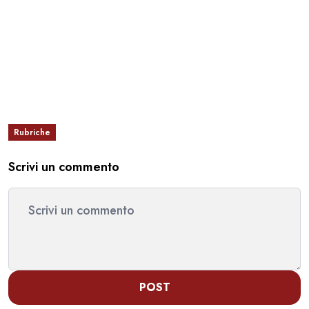
Rubriche
Scrivi un commento
POST