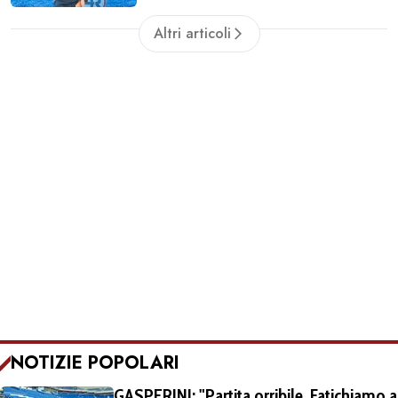
Altri articoli
NOTIZIE POPOLARI
GASPERINI: "Partita orribile. Fatichiamo a