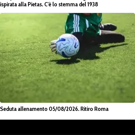
ispirata alla Pietas. C'è lo stemma del 1938
Seduta allenamento 05/08/2026. Ritiro Roma