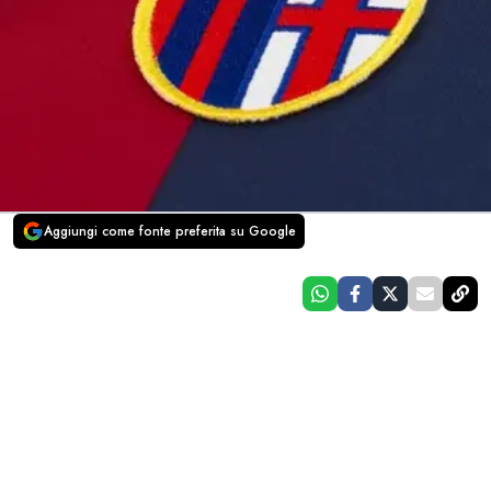
Aggiungi come fonte preferita su Google