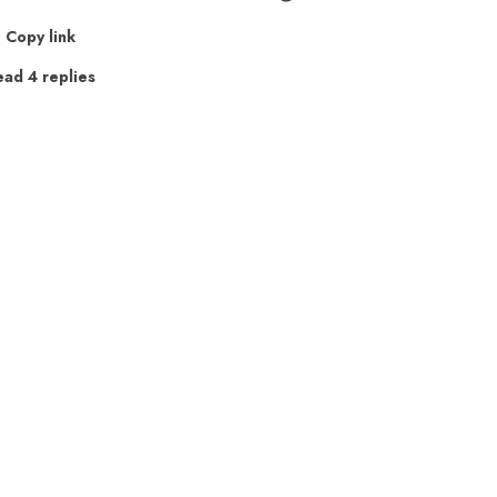
Copy link
ead 4 replies