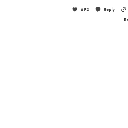
692
Reply
R