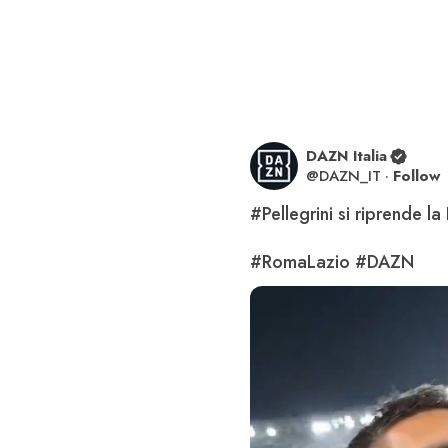
DAZN Italia
@
DAZN_IT
·
Follow
#Pellegrini
 si riprende la
#RomaLazio
#DAZN