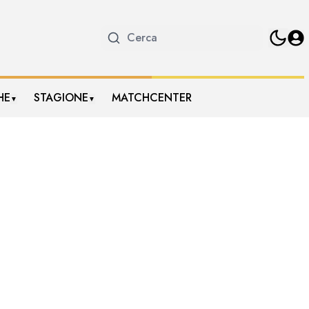
HE
STAGIONE
MATCHCENTER
▼
▼