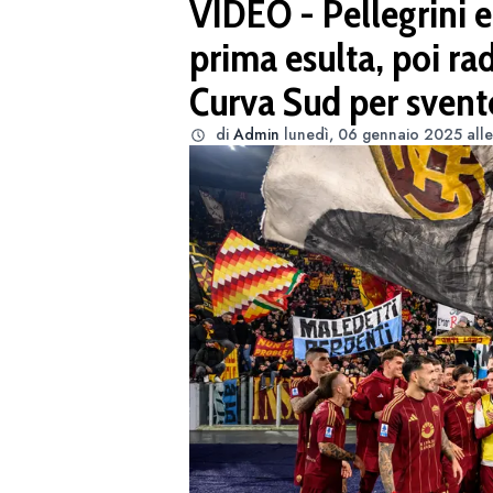
VIDEO - Pellegrini e
prima esulta, poi ra
Curva Sud per svent
di
Admin
lunedì, 06 gennaio 2025 alle