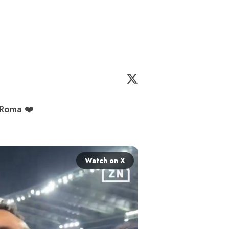
 Roma ❤️

Watch on X