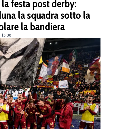
 la festa post derby:
duna la squadra sotto la
olare la bandiera
 15:38