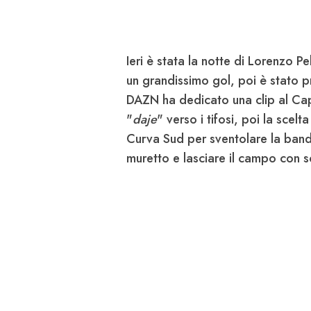
Ieri è stata la notte di
Lorenzo Pel
un grandissimo gol, poi è stato p
DAZN ha dedicato una clip al Capi
"
daje
" verso i tifosi, poi la scel
Curva Sud per sventolare la bandi
muretto e lasciare il campo con 