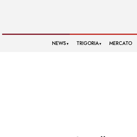
NEWS
TRIGORIA
MERCATO
▼
▼