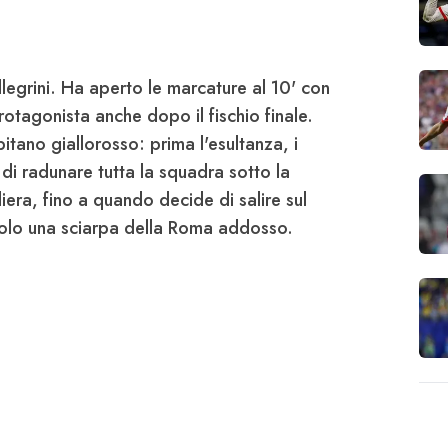
legrini
. Ha aperto le marcature al 10' con
rotagonista anche dopo il fischio finale.
tano giallorosso: prima l'esultanza, i
ta di radunare tutta la squadra sotto la
era, fino a quando decide di salire sul
solo una sciarpa della Roma addosso.