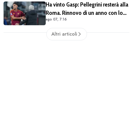
Ha vinto Gasp: Pellegrini resterà alla
Roma. Rinnovo di un anno con lo
ago 07, 7:16
sconto
Altri articoli