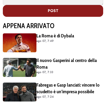
POST
APPENA ARRIVATO
La Roma è di Dybala
ago 07, 7:49
Il nuovo Gasperini al centro della
Roma
ago 07, 7:33
Fabregas e Gasp lanciati: vincere lo
scudetto è un’impresa possibile
ago 07, 7:24