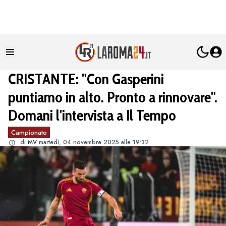
CRISTANTE: "Con Gasperini
puntiamo in alto. Pronto a rinnovare".
Domani l'intervista a Il Tempo
Campionato
di
MV
martedì, 04 novembre 2025 alle 19:32