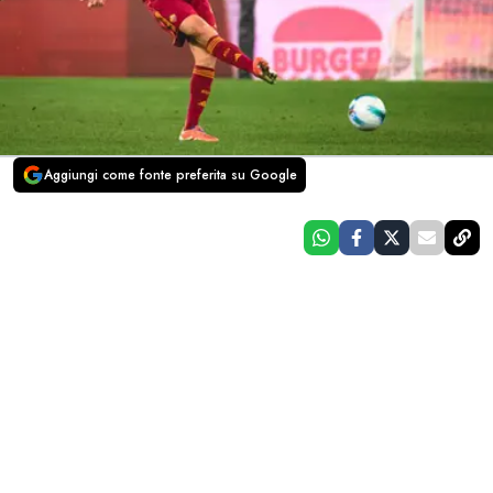
Aggiungi come fonte preferita su Google