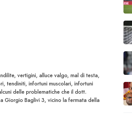
dilite, vertigini, alluce valgo, mal di testa,
ri, tendiniti, infortuni muscolari, infortuni
 alcuni delle problematiche che il dott.
via Giorgio Baglivi 3, vicino la fermata della