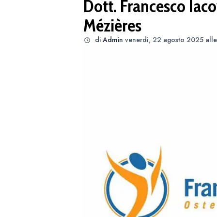
Dott. Francesco Iaco
Mézières
di
Admin
venerdì, 22 agosto 2025 all