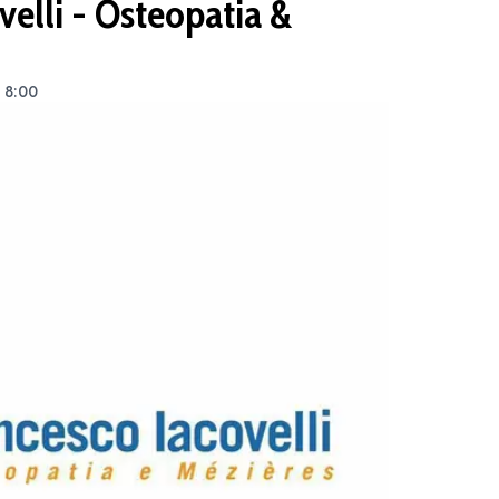
velli - Osteopatia &
e 8:00