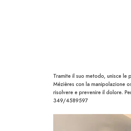
Tramite il suo metodo, unisce le 
Mézières con la manipolazione os
risolvere e prevenire il dolore. P
349/4589597