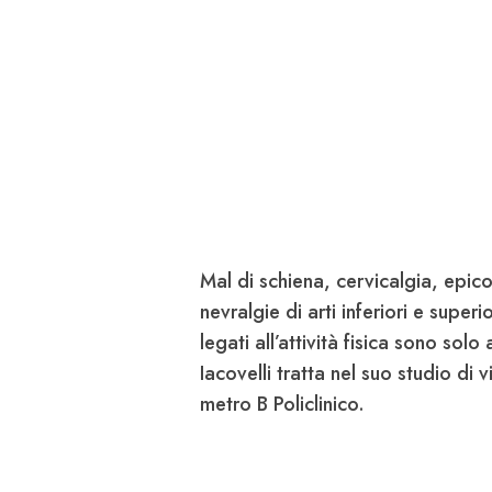
Mal di schiena, cervicalgia, epicon
nevralgie di arti inferiori e superio
legati all’attività fisica sono solo
Iacovelli tratta nel suo studio di 
metro B Policlinico.