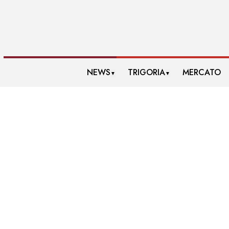
NEWS
TRIGORIA
MERCATO
▼
▼