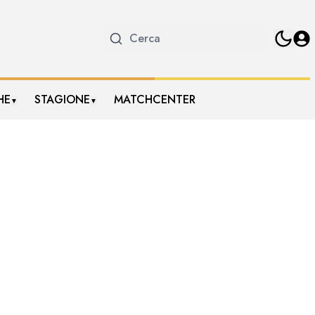
HE
STAGIONE
MATCHCENTER
▼
▼