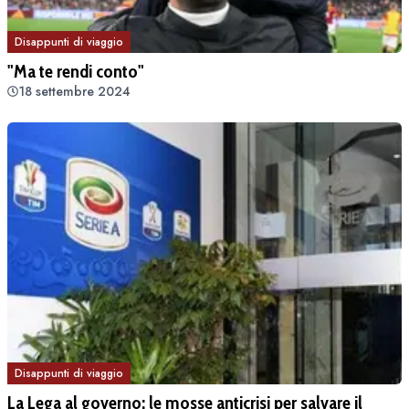
Disappunti di viaggio
"Ma te rendi conto"
18 settembre 2024
Disappunti di viaggio
La Lega al governo: le mosse anticrisi per salvare il