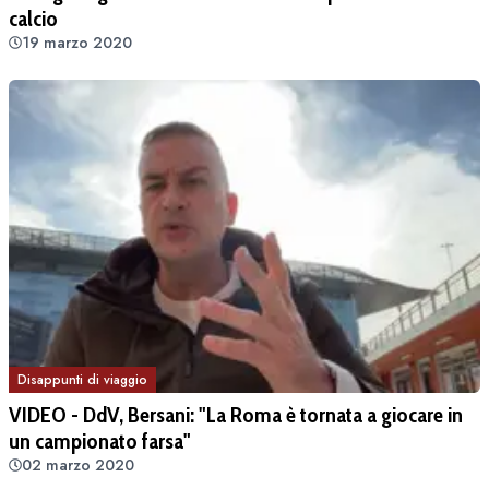
calcio
19 marzo 2020
Disappunti di viaggio
VIDEO - DdV, Bersani: "La Roma è tornata a giocare in
un campionato farsa"
02 marzo 2020